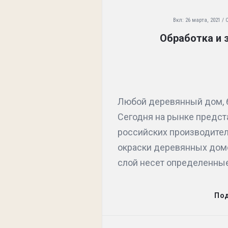
Вкл:
26 марта, 2021
Обработка и 
Любой деревянный дом, б
Сегодня на рынке предст
российских производител
окраски деревянных дом
слой несет определенные 
По