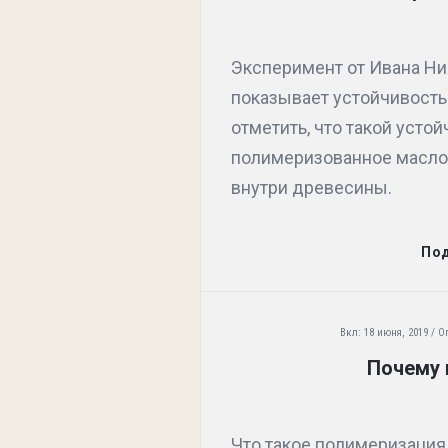
Эксперимент от Ивана Ни
показывает устойчивость
отметить, что такой уст
полимеризованное масло,
внутри древесины.
По
Вкл:
18 июня, 2019
О
Почему 
Что такое полимеризаци