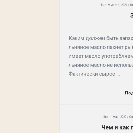
Вкл:
9 марта, 2021
О
Каким должен быть запах
льняное масло пахнет ры
имеет масло употребляе
льняное масло не исполь
Фактически сырое ...
По
Вкл:
1 мая, 2020
Оп
Чем и как 