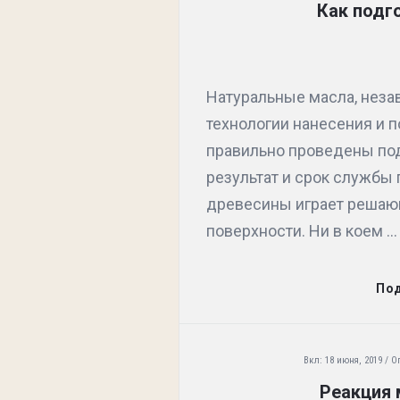
Как подг
Натуральные масла, неза
технологии нанесения и п
правильно проведены под
результат и срок службы
древесины играет решаю
поверхности. Ни в коем ...
По
Вкл:
18 июня, 2019
О
Реакция 