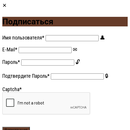
Подписаться
Имя пользователя
*
E-Mail
*
Пароль
*
Подтвердите Пароль
*
Captcha
*