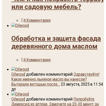
или садовую мебель?
4 Комментария
Обработка и защита фасада
деревянного дома маслом
4 Комментария
Oilwood
добавлен комментарий
Здравствуйте!
Какое именно льняное масло вы нанесли?
Вытирали ветошью после…
23 августа, 2025 в 11:54
дп
Oilwood
добавлен комментарий
Попробуйте
Димексид из аптеки. Замочите на 20-30 минут он