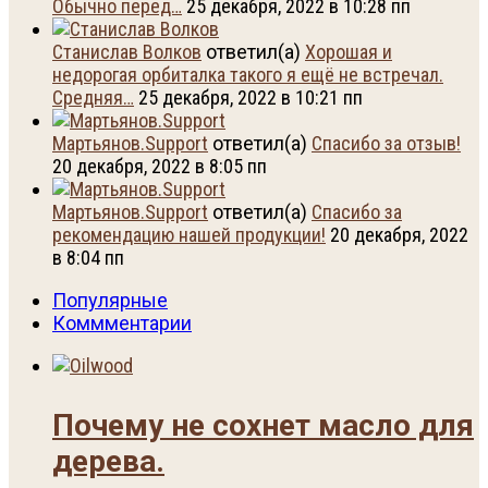
Обычно перед…
25 декабря, 2022 в 10:28 пп
Станислав Волков
ответил(а)
Хорошая и
недорогая орбиталка такого я ещё не встречал.
Средняя…
25 декабря, 2022 в 10:21 пп
Мартьянов.Support
ответил(а)
Спасибо за отзыв!
20 декабря, 2022 в 8:05 пп
Мартьянов.Support
ответил(а)
Спасибо за
рекомендацию нашей продукции!
20 декабря, 2022
в 8:04 пп
Популярные
Коммментарии
Почему не сохнет масло для
дерева.