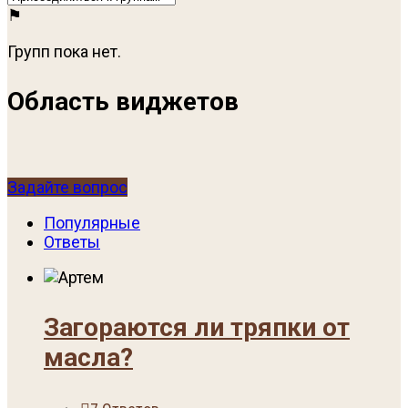
Групп пока нет.
Область виджетов
Задайте вопрос
Популярные
Ответы
Загораются ли тряпки от
масла?