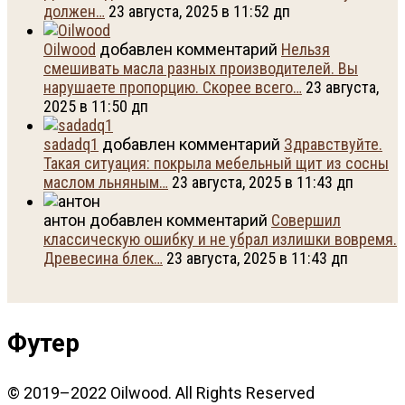
должен…
23 августа, 2025 в 11:52 дп
Oilwood
добавлен комментарий
Нельзя
смешивать масла разных производителей. Вы
нарушаете пропорцию. Скорее всего…
23 августа,
2025 в 11:50 дп
sadadq1
добавлен комментарий
Здравствуйте.
Такая ситуация: покрыла мебельный щит из сосны
маслом льняным…
23 августа, 2025 в 11:43 дп
антон добавлен комментарий
Совершил
классическую ошибку и не убрал излишки вовремя.
Древесина блек…
23 августа, 2025 в 11:43 дп
Футер
© 2019–2022 Oilwood. All Rights Reserved