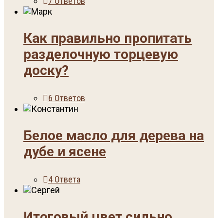
7 Ответов
Как правильно пропитать
разделочную торцевую
доску?
6 Ответов
Белое масло для дерева на
дубе и ясене
4 Ответа
Итоговый цвет сильно