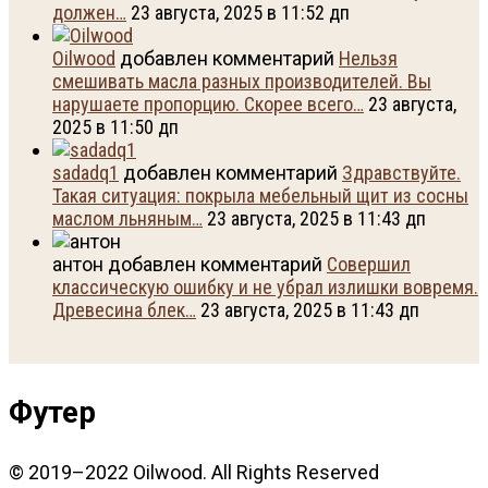
должен…
23 августа, 2025 в 11:52 дп
Oilwood
добавлен комментарий
Нельзя
смешивать масла разных производителей. Вы
нарушаете пропорцию. Скорее всего…
23 августа,
2025 в 11:50 дп
sadadq1
добавлен комментарий
Здравствуйте.
Такая ситуация: покрыла мебельный щит из сосны
маслом льняным…
23 августа, 2025 в 11:43 дп
антон добавлен комментарий
Совершил
классическую ошибку и не убрал излишки вовремя.
Древесина блек…
23 августа, 2025 в 11:43 дп
Футер
© 2019–2022 Oilwood. All Rights Reserved