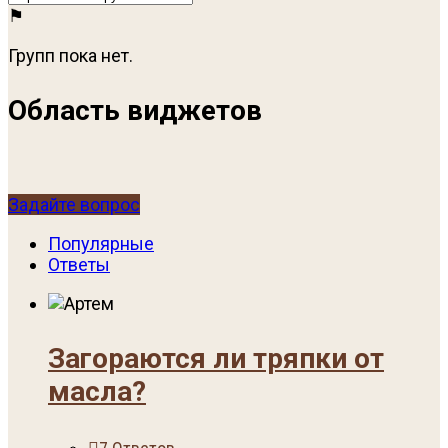
Групп пока нет.
Область виджетов
Задайте вопрос
Популярные
Ответы
Загораются ли тряпки от
масла?