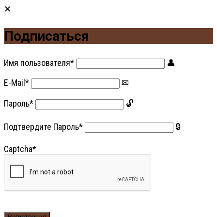
Подписаться
Имя пользователя
*
E-Mail
*
Пароль
*
Подтвердите Пароль
*
Captcha
*