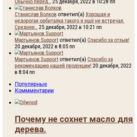
Обычно перед…
25 декабря, 2022 в 10:28 пп
Станислав Волков
ответил(а)
Хорошая и
недорогая орбиталка такого я ещё не встречал.
Средняя…
25 декабря, 2022 в 10:21 пп
Мартьянов.Support
ответил(а)
Спасибо за отзыв!
20 декабря, 2022 в 8:05 пп
Мартьянов.Support
ответил(а)
Спасибо за
рекомендацию нашей продукции!
20 декабря, 2022
в 8:04 пп
Популярные
Коммментарии
Почему не сохнет масло для
дерева.