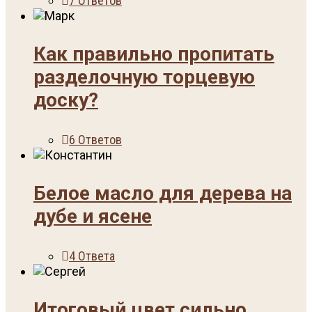
7 Ответов
Как правильно пропитать
разделочную торцевую
доску?
6 Ответов
Белое масло для дерева на
дубе и ясене
4 Ответа
Итоговый цвет сильно