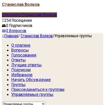
Станислав Волков
Спросить Станислав Волков
254
Посещения
0
Подписчиков
0
Вопросов
Главная
/
Станислав Волков
/
Управляемые группы
О плагине
Вопросы
Голосования
Ответы
Лучшие ответы
Подписки
Избранное
Начать Обсуждение
Группы
Присоединиться к группам
Управляемые группы