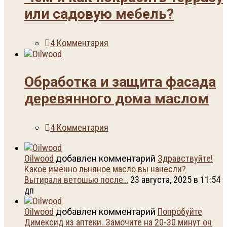
или садовую мебель?
4 Комментария
Обработка и защита фасада
деревянного дома маслом
4 Комментария
Oilwood
добавлен комментарий
Здравствуйте!
Какое именно льняное масло вы нанесли?
Вытирали ветошью после…
23 августа, 2025 в 11:54
дп
Oilwood
добавлен комментарий
Попробуйте
Димексид из аптеки. Замочите на 20-30 минут он