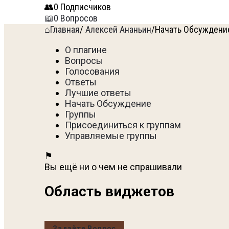
0
Подписчиков
0
Вопросов
Главная
/
Алексей Ананьин
/
Начать Обсуждени
О плагине
Вопросы
Голосования
Ответы
Лучшие ответы
Начать Обсуждение
Группы
Присоединиться к группам
Управляемые группы
Вы ещё ни о чем не спрашивали
Область виджетов
Задайте Вопрос