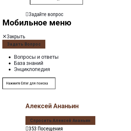
Задайте вопрос
Мобильное меню
Закрыть
Задать Вопрос
Вопросы и ответы
База знаний
Энциклопедия
Алексей Ананьин
Спросить Алексей Ананьин
353
Посещения